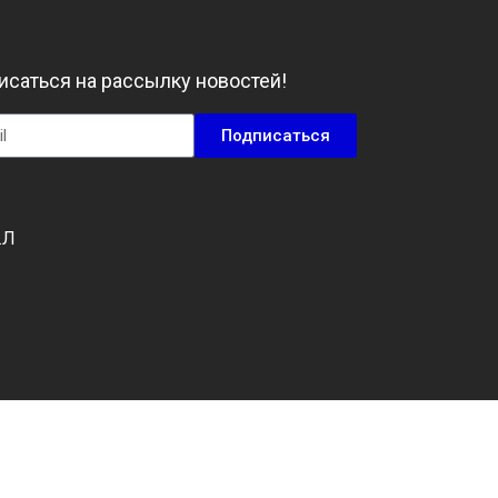
саться на рассылку новостей!
Подписаться
.Л